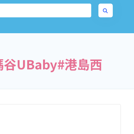
媽谷UBaby#港島西