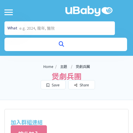
What
Home
主題
煲劇兵團
煲劇兵團
Save
Share
加入群組連結